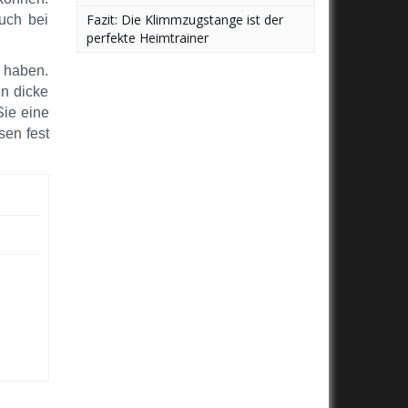
Fazit: Die Klimmzugstange ist der
uch bei
perfekte Heimtrainer
z haben.
n dicke
ie eine
sen fest