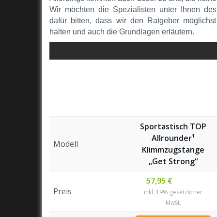
Wir möchten die Spezialisten unter Ihnen de
dafür bitten, dass wir den Ratgeber möglichst
halten und auch die Grundlagen erläutern.
1
Sportastisch TOP
Allrounder¹
Modell
Klimmzugstange
„Get Strong“
57,95 €
Preis
inkl. 19% gesetzlicher
MwSt.