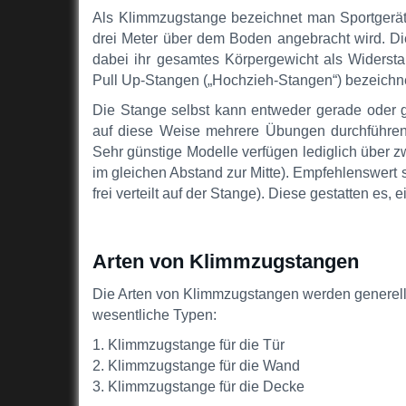
Als Klimmzugstange bezeichnet man Sportgeräte
drei Meter über dem Boden angebracht wird. Di
dabei ihr gesamtes Körpergewicht als Widers
Pull Up-Stangen („Hochzieh-Stangen“) bezeichne
Die Stange selbst kann entweder gerade oder ge
auf diese Weise mehrere Übungen durchführen 
Sehr günstige Modelle verfügen lediglich über zwe
im gleichen Abstand zur Mitte). Empfehlenswert sin
frei verteilt auf der Stange). Diese gestatten es
Arten von Klimmzugstangen
Die Arten von Klimmzugstangen werden generell 
wesentliche Typen:
1. Klimmzugstange für die Tür
2. Klimmzugstange für die Wand
3. Klimmzugstange für die Decke