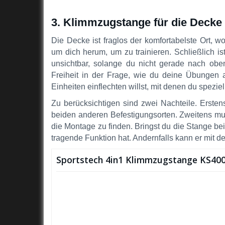
3. Klimmzugstange für die Decke
Die Decke ist fraglos der komfortabelste Ort,
um dich herum, um zu trainieren. Schließlich i
unsichtbar, solange du nicht gerade nach ob
Freiheit in der Frage, wie du deine Übungen a
Einheiten einflechten willst, mit denen du spezi
Zu berücksichtigen sind zwei Nachteile. Ersten
beiden anderen Befestigungsorten. Zweitens muss
die Montage zu finden. Bringst du die Stange be
tragende Funktion hat. Andernfalls kann er mit 
Sportstech 4in1 Klimmzugstange KS4