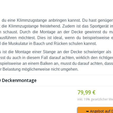
 wo du eine Klimmzugstange anbringen kannst. Du hast genüge
st die Klimmzugstange freistehend. Zudem ist das Sportgerät
en schaust. Durch die Montage an der Decke gewinnst du m
usführen möchtest. Dies ist ideal, wenn du beispielsweise 
ell die Muskulatur in Bauch und Rücken schulen kannst.
s ist die Montage einer Stange an der Decke schwieriger als
t du auch in diesem Fall darauf achten, wirklich den richtigen
ispielsweise an einem Balken an, musst du darauf achten, dass
der Belastung möglicherweise nicht umgehen.
00 Deckenmontage
79,99 €
inkl. 19% gesetzlicher Mw
➥ Angebot auf