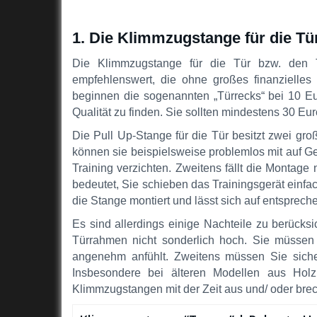
1. Die Klimmzugstange für die Tü
Die Klimmzugstange für die Tür bzw. den Tü
empfehlenswert, die ohne großes finanzielles 
beginnen die sogenannten „Türrecks“ bei 10 Eu
Qualität zu finden. Sie sollten mindestens 30 Eu
Die Pull Up-Stange für die Tür besitzt zwei gr
können sie beispielsweise problemlos mit auf G
Training verzichten. Zweitens fällt die Montag
bedeutet, Sie schieben das Trainingsgerät einfac
die Stange montiert und lässt sich auf entspre
Es sind allerdings einige Nachteile zu berücks
Türrahmen nicht sonderlich hoch. Sie müssen 
angenehm anfühlt. Zweitens müssen Sie sicher
Insbesondere bei älteren Modellen aus Holz
Klimmzugstangen mit der Zeit aus und/ oder brech