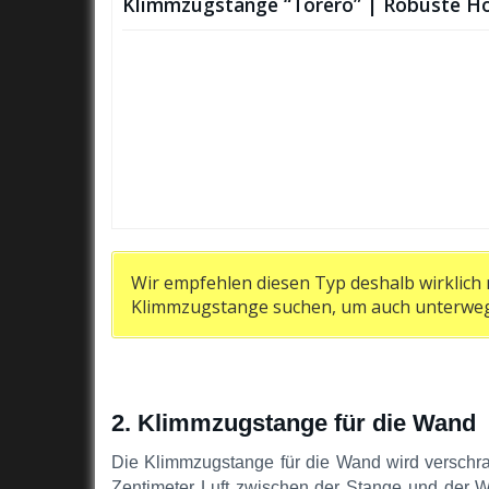
Klimmzugstange “Torero” | Robuste Ho
Wir empfehlen diesen Typ deshalb wirklich n
Klimmzugstange suchen, um auch unterweg
2. Klimmzugstange für die Wand
Die Klimmzugstange für die Wand wird verschraubt
Zentimeter Luft zwischen der Stange und der 