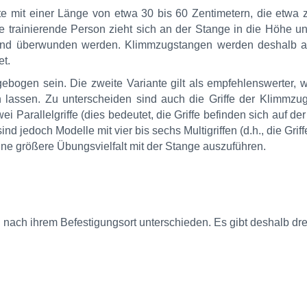
 mit einer Länge von etwa 30 bis 60 Zentimetern, die etwa 
e trainierende Person zieht sich an der Stange in die Höhe 
tand überwunden werden. Klimmzugstangen werden deshalb a
t.
bogen sein. Die zweite Variante gilt als empfehlenswerter, w
lassen. Zu unterscheiden sind auch die Griffe der Klimmzug
i Parallelgriffe (dies bedeutet, die Griffe befinden sich auf de
d jedoch Modelle mit vier bis sechs Multigriffen (d.h., die Griff
, eine größere Übungsvielfalt mit der Stange auszuführen.
nach ihrem Befestigungsort unterschieden. Es gibt deshalb dre