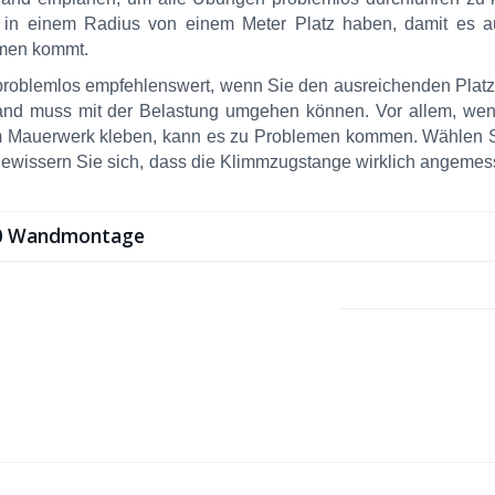
 in einem Radius von einem Meter Platz haben, damit es a
emen kommt.
 problemlos empfehlenswert, wenn Sie den ausreichenden Plat
 Wand muss mit der Belastung umgehen können. Vor allem, wen
em Mauerwerk kleben, kann es zu Problemen kommen. Wählen S
ewissern Sie sich, dass die Klimmzugstange wirklich angemes
00 Wandmontage