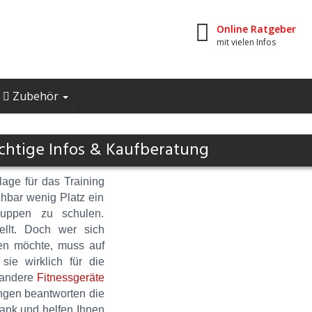
Online Ratgeber
mit vielen Infos
Zubehör
ichtige Infos & Kaufberatung
lage für das Training
hbar wenig Platz ein
gruppen zu schulen.
ellt. Doch wer sich
fen möchte, muss auf
sie wirklich für die
 andere
Fitnessgeräte
ngen beantworten die
ank und helfen Ihnen