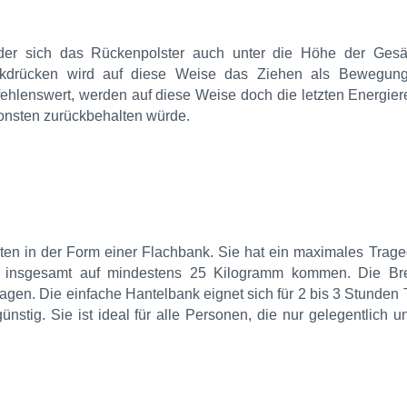
 der sich das Rückenpolster auch unter die Höhe der Gesä
nkdrücken wird auf diese Weise das Ziehen als Bewegung
pfehlenswert, werden auf diese Weise doch die letzten Energie
sonsten zurückbehalten würde.
ten in der Form einer Flachbank. Sie hat ein maximales Trag
 insgesamt auf mindestens 25 Kilogramm kommen. Die Bre
agen. Die einfache Hantelbank eignet sich für 2 bis 3 Stunden 
stig. Sie ist ideal für alle Personen, die nur gelegentlich u