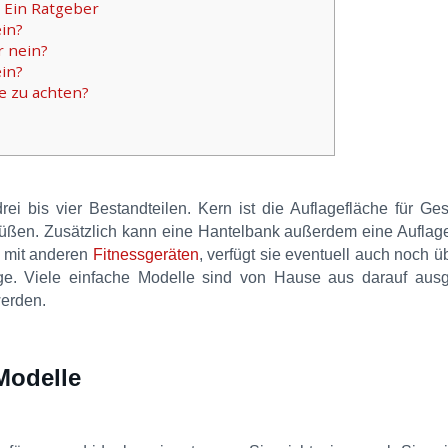
 Ein Ratgeber
in?
r nein?
ein?
he zu achten?
ei bis vier Bestandteilen. Kern ist die Auflagefläche für G
 Füßen. Zusätzlich kann eine Hantelbank außerdem eine Auflage
t mit anderen
Fitnessgeräten
, verfügt sie eventuell auch noch ü
e. Viele einfache Modelle sind von Hause aus darauf ausge
werden.
Modelle