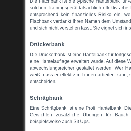
Die Flachbank ist die typische Hantelbank für 
solchen Trainingsgerät tatsächlich effektiv arbe
entsprechend kein finanzielles Risiko ein, w
Flachbank verdankt ihren Namen dem Umstand, 
und sich nicht verstellen lässt. Sie eignet sich 
Drückerbank
Die Drückerbank ist eine Hantelbank für fortges
eine Hantelauflage erweitert wurde. Auf diese 
abwechslungsreicher gestaltet werden. Wer Ha
weiß, dass er effektiv mit ihnen arbeiten kann, s
entscheiden.
Schrägbank
Eine Schrägbank ist eine Profi Hantelbank. Die
Gewichten zusätzliche Übungen für Bauch,
beispielsweise auch Sit Ups.