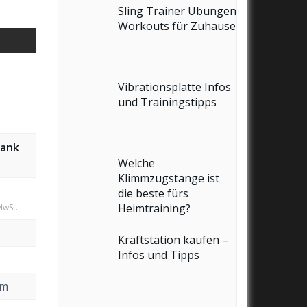
Sling Trainer Übungen
Workouts für Zuhause
Vibrationsplatte Infos
und Trainingstipps
bank
Welche
Klimmzugstange ist
die beste fürs
Heimtraining?
MwSt.
Kraftstation kaufen –
Infos und Tipps
cm