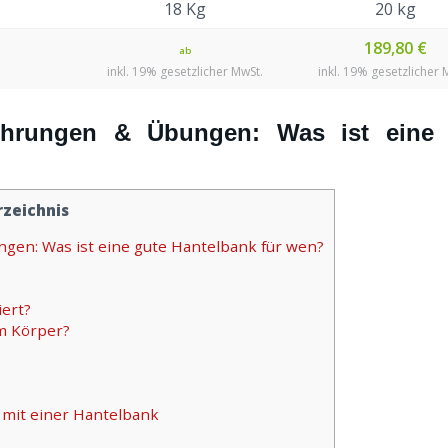
18 Kg
20 kg
189,80 €
ab
inkl. 19% gesetzlicher MwSt.
inkl. 19% gesetzlicher 
führungen & Übungen: Was ist eine
rzeichnis
ngen: Was ist eine gute Hantelbank für wen?
ert?
im Körper?
g mit einer Hantelbank