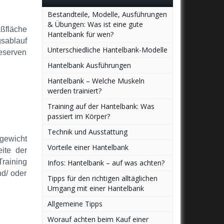
Bestandteile, Modelle, Ausführungen
& Übungen: Was ist eine gute
ßfläche
Hantelbank für wen?
sablauf
Unterschiedliche Hantelbank-Modelle
reserven
Hantelbank Ausführungen
Hantelbank – Welche Muskeln
werden trainiert?
Training auf der Hantelbank: Was
passiert im Körper?
Technik und Ausstattung
egewicht
Vorteile einer Hantelbank
ite der
Training
Infos: Hantelbank – auf was achten?
nd/ oder
Tipps für den richtigen alltäglichen
Umgang mit einer Hantelbank
Allgemeine Tipps
Worauf achten beim Kauf einer