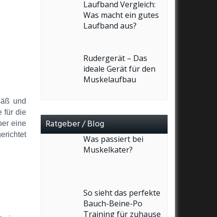
Laufband Vergleich:
Was macht ein gutes
Laufband aus?
Rudergerät – Das
ideale Gerät für den
Muskelaufbau
esäß und
 für die
Ratgeber / Blog
ber eine
richtet
Was passiert bei
Muskelkater?
So sieht das perfekte
Bauch-Beine-Po
Training für zuhause