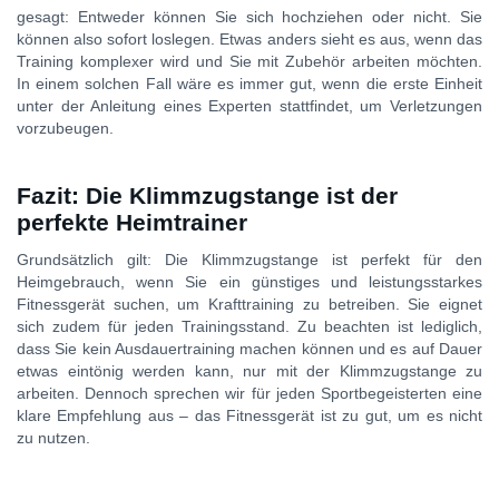
gesagt: Entweder können Sie sich hochziehen oder nicht. Sie
können also sofort loslegen. Etwas anders sieht es aus, wenn das
Training komplexer wird und Sie mit Zubehör arbeiten möchten.
In einem solchen Fall wäre es immer gut, wenn die erste Einheit
unter der Anleitung eines Experten stattfindet, um Verletzungen
vorzubeugen.
Fazit: Die Klimmzugstange ist der
perfekte Heimtrainer
Grundsätzlich gilt: Die Klimmzugstange ist perfekt für den
Heimgebrauch, wenn Sie ein günstiges und leistungsstarkes
Fitnessgerät suchen, um Krafttraining zu betreiben. Sie eignet
sich zudem für jeden Trainingsstand. Zu beachten ist lediglich,
dass Sie kein Ausdauertraining machen können und es auf Dauer
etwas eintönig werden kann, nur mit der Klimmzugstange zu
arbeiten. Dennoch sprechen wir für jeden Sportbegeisterten eine
klare Empfehlung aus – das Fitnessgerät ist zu gut, um es nicht
zu nutzen.