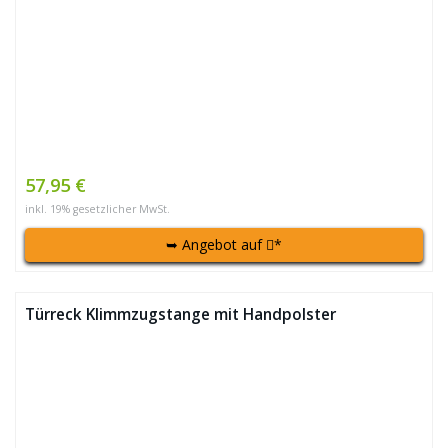
57,95 €
inkl. 19% gesetzlicher MwSt.
➥ Angebot auf
*
Türreck Klimmzugstange mit Handpolster