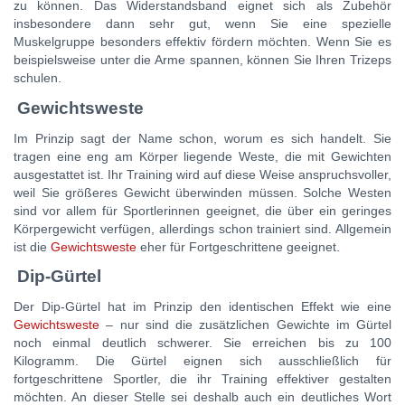
zu können. Das Widerstandsband eignet sich als Zubehör
insbesondere dann sehr gut, wenn Sie eine spezielle
Muskelgruppe besonders effektiv fördern möchten. Wenn Sie es
beispielsweise unter die Arme spannen, können Sie Ihren Trizeps
schulen.
Gewichtsweste
Im Prinzip sagt der Name schon, worum es sich handelt. Sie
tragen eine eng am Körper liegende Weste, die mit Gewichten
ausgestattet ist. Ihr Training wird auf diese Weise anspruchsvoller,
weil Sie größeres Gewicht überwinden müssen. Solche Westen
sind vor allem für Sportlerinnen geeignet, die über ein geringes
Körpergewicht verfügen, allerdings schon trainiert sind. Allgemein
ist die
Gewichtsweste
eher für Fortgeschrittene geeignet.
Dip-Gürtel
Der Dip-Gürtel hat im Prinzip den identischen Effekt wie eine
Gewichtsweste
– nur sind die zusätzlichen Gewichte im Gürtel
noch einmal deutlich schwerer. Sie erreichen bis zu 100
Kilogramm. Die Gürtel eignen sich ausschließlich für
fortgeschrittene Sportler, die ihr Training effektiver gestalten
möchten. An dieser Stelle sei deshalb auch ein deutliches Wort