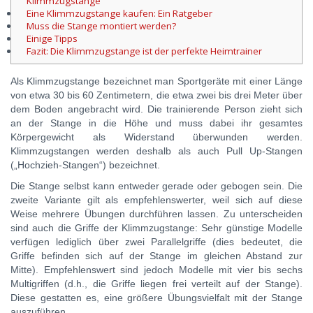
Klimmzugstange
Eine Klimmzugstange kaufen: Ein Ratgeber
Muss die Stange montiert werden?
Einige Tipps
Fazit: Die Klimmzugstange ist der perfekte Heimtrainer
Als Klimmzugstange bezeichnet man Sportgeräte mit einer Länge
von etwa 30 bis 60 Zentimetern, die etwa zwei bis drei Meter über
dem Boden angebracht wird. Die trainierende Person zieht sich
an der Stange in die Höhe und muss dabei ihr gesamtes
Körpergewicht als Widerstand überwunden werden.
Klimmzugstangen werden deshalb als auch Pull Up-Stangen
(„Hochzieh-Stangen“) bezeichnet.
Die Stange selbst kann entweder gerade oder gebogen sein. Die
zweite Variante gilt als empfehlenswerter, weil sich auf diese
Weise mehrere Übungen durchführen lassen. Zu unterscheiden
sind auch die Griffe der Klimmzugstange: Sehr günstige Modelle
verfügen lediglich über zwei Parallelgriffe (dies bedeutet, die
Griffe befinden sich auf der Stange im gleichen Abstand zur
Mitte). Empfehlenswert sind jedoch Modelle mit vier bis sechs
Multigriffen (d.h., die Griffe liegen frei verteilt auf der Stange).
Diese gestatten es, eine größere Übungsvielfalt mit der Stange
auszuführen.