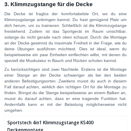
3. Klimmzugstange für die Decke
Die Decke ist fraglos der komfortabelste Ort, wo du eine
Klimmzugstange anbringen kannst. Du hast genügend Platz um
dich herum, um zu trainieren. Schließlich ist die Klimmzugstange
freistehend. Zudem ist das Sportgerät im Raum unsichtbar,
solange du nicht gerade nach oben schaust. Durch die Montage
an der Decke gewinnst du maximale Freiheit in der Frage, wie du
deine Übungen ausführen möchtest. Dies ist ideal, wenn du
beispielsweise ein paar Einheiten einflechten willst, mit denen du
speziell die Muskulatur in Bauch und Rücken schulen kannst.
Zu berücksichtigen sind zwei Nachteile. Erstens ist die Montage
einer Stange an der Decke schwieriger als bei den beiden
anderen Befestigungsorten. Zweitens musst du auch in diesem
Fall darauf achten, wirklich den richtigen Ort für die Montage zu
finden. Bringst du die Stange beispielsweise an einem Balken an,
musst du darauf achten, dass er eine tragende Funktion hat.
Andernfalls kann er mit der Belastung möglicherweise nicht
umgehen.
Sportstech 4in1 Klimmzugstange KS400
Deckenmontage