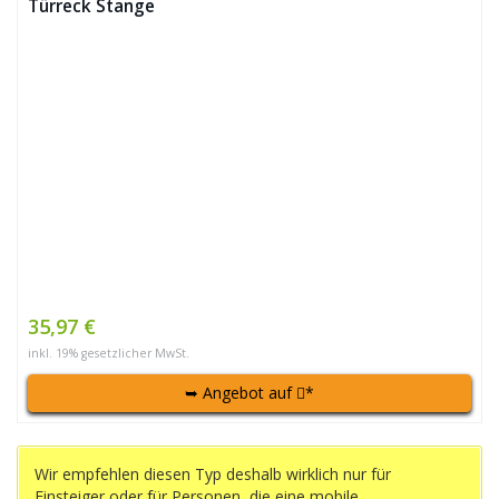
Türreck Stange
35,97 €
inkl. 19% gesetzlicher MwSt.
➥ Angebot auf
*
Wir empfehlen diesen Typ deshalb wirklich nur für
Einsteiger oder für Personen, die eine mobile