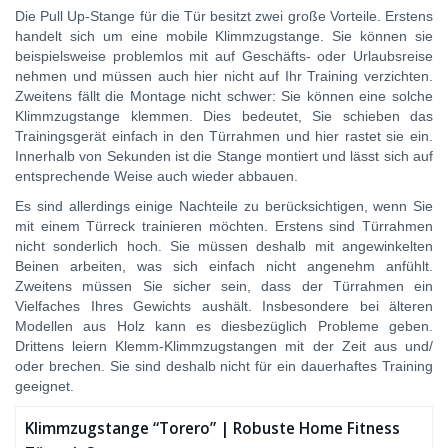
Die Pull Up-Stange für die Tür besitzt zwei große Vorteile. Erstens
handelt sich um eine mobile Klimmzugstange. Sie können sie
beispielsweise problemlos mit auf Geschäfts- oder Urlaubsreise
nehmen und müssen auch hier nicht auf Ihr Training verzichten.
Zweitens fällt die Montage nicht schwer: Sie können eine solche
Klimmzugstange klemmen. Dies bedeutet, Sie schieben das
Trainingsgerät einfach in den Türrahmen und hier rastet sie ein.
Innerhalb von Sekunden ist die Stange montiert und lässt sich auf
entsprechende Weise auch wieder abbauen.
Es sind allerdings einige Nachteile zu berücksichtigen, wenn Sie
mit einem Türreck trainieren möchten. Erstens sind Türrahmen
nicht sonderlich hoch. Sie müssen deshalb mit angewinkelten
Beinen arbeiten, was sich einfach nicht angenehm anfühlt.
Zweitens müssen Sie sicher sein, dass der Türrahmen ein
Vielfaches Ihres Gewichts aushält. Insbesondere bei älteren
Modellen aus Holz kann es diesbezüglich Probleme geben.
Drittens leiern Klemm-Klimmzugstangen mit der Zeit aus und/
oder brechen. Sie sind deshalb nicht für ein dauerhaftes Training
geeignet.
Klimmzugstange “Torero” | Robuste Home Fitness