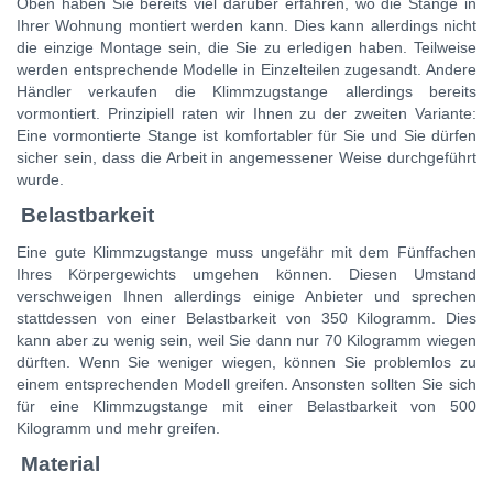
Oben haben Sie bereits viel darüber erfahren, wo die Stange in
Ihrer Wohnung montiert werden kann. Dies kann allerdings nicht
die einzige Montage sein, die Sie zu erledigen haben. Teilweise
werden entsprechende Modelle in Einzelteilen zugesandt. Andere
Händler verkaufen die Klimmzugstange allerdings bereits
vormontiert. Prinzipiell raten wir Ihnen zu der zweiten Variante:
Eine vormontierte Stange ist komfortabler für Sie und Sie dürfen
sicher sein, dass die Arbeit in angemessener Weise durchgeführt
wurde.
Belastbarkeit
Eine gute Klimmzugstange muss ungefähr mit dem Fünffachen
Ihres Körpergewichts umgehen können. Diesen Umstand
verschweigen Ihnen allerdings einige Anbieter und sprechen
stattdessen von einer Belastbarkeit von 350 Kilogramm. Dies
kann aber zu wenig sein, weil Sie dann nur 70 Kilogramm wiegen
dürften. Wenn Sie weniger wiegen, können Sie problemlos zu
einem entsprechenden Modell greifen. Ansonsten sollten Sie sich
für eine Klimmzugstange mit einer Belastbarkeit von 500
Kilogramm und mehr greifen.
Material