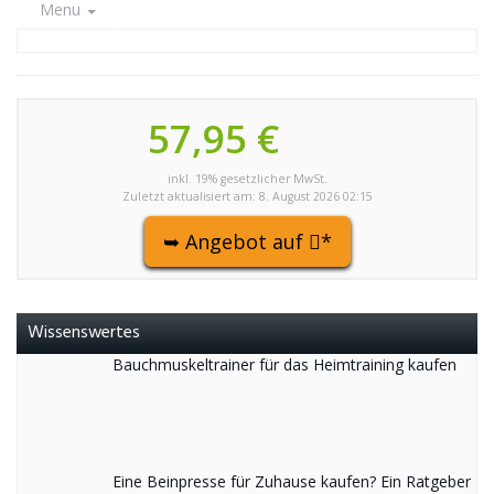
Menu
57,95 €
inkl. 19% gesetzlicher MwSt.
Zuletzt aktualisiert am: 8. August 2026 02:15
➥ Angebot auf
*
Wissenswertes
Bauchmuskeltrainer für das Heimtraining kaufen
Eine Beinpresse für Zuhause kaufen? Ein Ratgeber